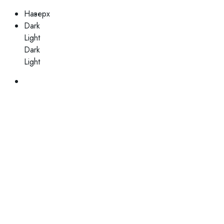
Наверх
Dark
Light
Dark
Light
Skip
to
content