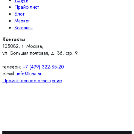
Услуги
Прайс-лист
Блог
Маркет
Контакты
Контакты
105082, г. Москва,
ул. Большая почтовая, д. 36, стр. 9
телефон:
+7 (499) 322-35-20
e-mail:
info@luna.su
Промышленное освещение
1 сентября, 2022
Склад «Орматек»
Россия,
г. Москва
Срок: 1.5 мес.