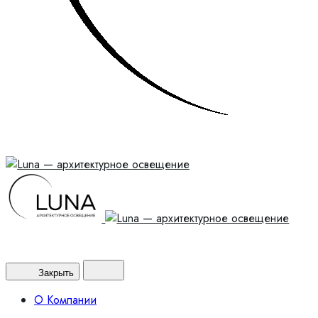
Закрыть
О Компании