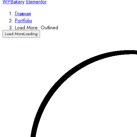
WPBakery
Elementor
Главная
Portfolio
Load More: Outlined
Load More
Loading