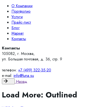
О Компании
Портфолио
Услуги
Прайс-лист
Блог
Маркет
Контакты
Контакты
105082, г. Москва,
ул. Большая почтовая, д. 36, стр. 9
телефон:
+7 (499) 322-35-20
e-mail:
info@luna.su
Назад
Load More: Outlined